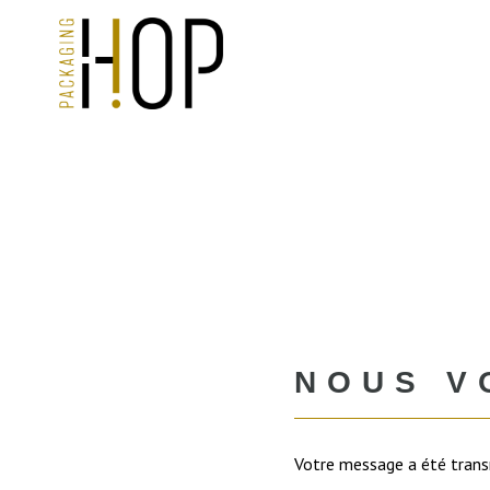
NOUS V
Votre message a été transm