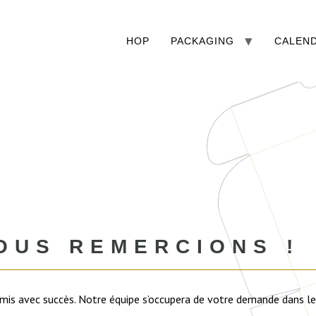
HOP
PACKAGING
CALEND
OUS REMERCIONS !
is avec succès. Notre équipe s’occupera de votre demande dans les