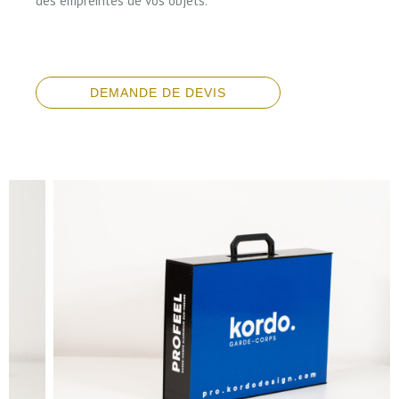
des empreintes de vos objets.
DEMANDE DE DEVIS